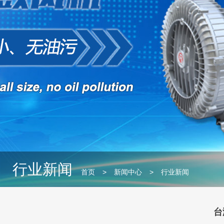
行业新闻
首页
>
新闻中心
>
行业新闻
台