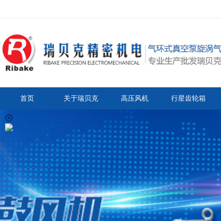
首页
关于瑞贝克
高压风机
行星齿轮箱