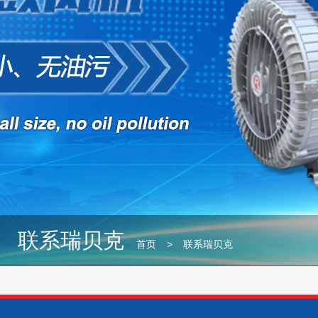
联系瑞贝克
首页
>
联系瑞贝克