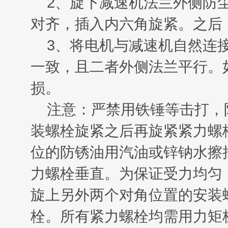
2
、旋下减速机法兰外侧防
对齐，插入内六角旋紧。之后
3
、将电机与减速机自然连
一致，且二者外侧法兰平行。
损。
注意：严禁用铁锤等击打，
装螺栓旋紧之后再旋紧紧力螺
位的防锈油用汽油或锌钠水擦
力螺栓垂直。为保证受力均匀
旋上另外两个对角位置的安装
栓。所有紧力螺栓均需用力矩