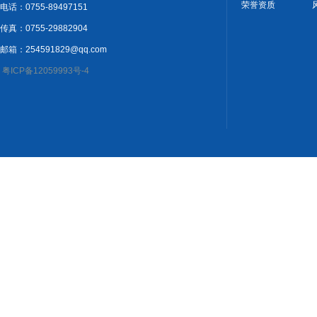
荣誉资质
电话：0755-89497151
传真：0755-29882904
邮箱：254591829@qq.com
粤ICP备12059993号-4