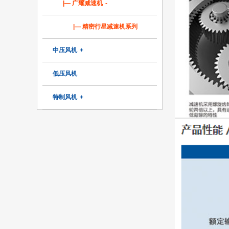
|— 广耀减速机
-
|— 精密行星减速机系列
中压风机
+
低压风机
特制风机
+