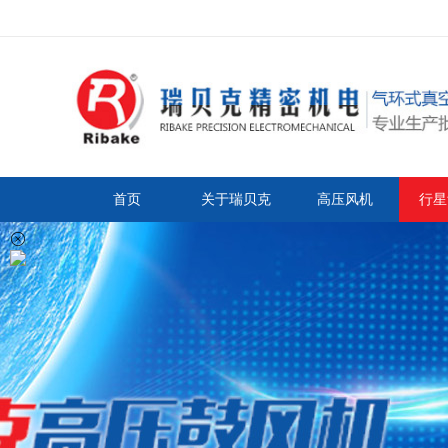
首页
关于瑞贝克
高压风机
行星