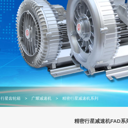
行星齿轮箱
>
广耀减速机
>
精密行星减速机系列
精密行星减速机FAD系