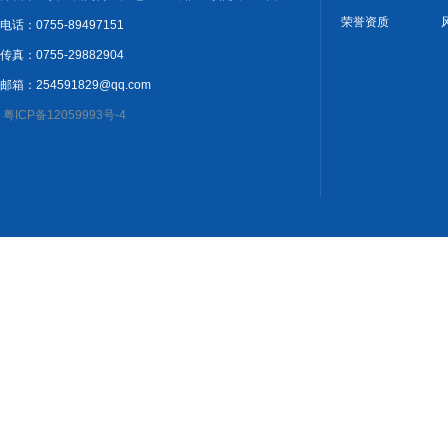
荣誉资质
电话：0755-89497151
传真：0755-29882904
邮箱：254591829@qq.com
粤ICP备12059993号-4