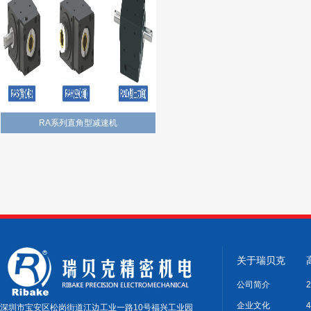
RA系列直角型减速机
关于瑞贝克
公司简介
企业文化
深圳市宝安区松岗街道江边工业一路10号福兴工业园