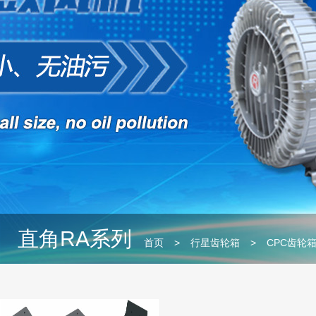
直角RA系列
首页
>
行星齿轮箱
>
CPC齿轮