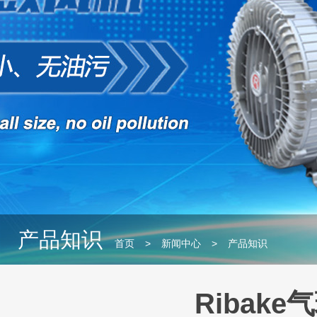
产品知识
首页
>
新闻中心
>
产品知识
Ribak