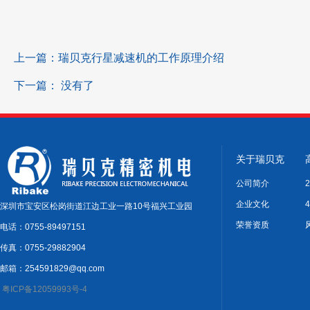
上一篇：
瑞贝克行星减速机的工作原理介绍
下一篇：
没有了
关于瑞贝克
公司简介
企业文化
深圳市宝安区松岗街道江边工业一路10号福兴工业园
荣誉资质
电话：0755-89497151
传真：0755-29882904
邮箱：254591829@qq.com
粤ICP备12059993号-4